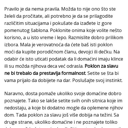
Pravilo je da nema pravila. Možda to nije ono što ste
želeli da pročitate, ali potrebno je da se prilagodite
različitim situacijama i pokušate da izađete iz gore
pomenutog šablona. Poklonite onima koje volite nešto
korisno, a u isto vreme i lepo. Razmislite dobro prilikom
izbora. Mala je verovatnoća da ćete baš isti poklon
moći da kupite porodičnom članu, devojci ili dečku. Na
odabir će isto uticati podatak da li domaćini imaju klince
ili su možda njihova deca već odrasla.
Poklon za slavu
ne bi trebalo da prestavlja formalnost
. Setite se šta bi
vama prijalo da dobijete na dar. Poslušajte svoj instinkt.
Naravno, dosta pomaže ukoliko svoje domaćine dobro
poznajete. Tako se lakše setite svih onih sitnica koje im
nedostaju, a koje bi dodatno mogle da oplemene njihov
dom. Tada poklon za slavu još više dobija na težini. Sa
druge strane, ukoliko domaćine i ne poznajete toliko