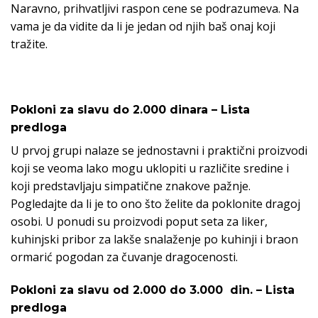
Naravno, prihvatljivi raspon cene se podrazumeva. Na
vama je da vidite da li je jedan od njih baš onaj koji
tražite.
Pokloni za slavu do 2.000 dinara – Lista
predloga
U prvoj grupi nalaze se jednostavni i praktični proizvodi
koji se veoma lako mogu uklopiti u različite sredine i
koji predstavljaju simpatične znakove pažnje.
Pogledajte da li je to ono što želite da poklonite dragoj
osobi. U ponudi su proizvodi poput seta za liker,
kuhinjski pribor za lakše snalaženje po kuhinji i braon
ormarić pogodan za čuvanje dragocenosti.
Pokloni za slavu od 2.000 do 3.000 din. – Lista
predloga