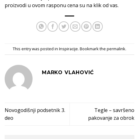
proizvodi u ovom rasponu cena su na klik od vas.
This entry was posted in
Inspiracije
. Bookmark the
permalink
.
MARKO VLAHOVIĆ
Novogodišnji podsetnik 3.
Tegle – savršeno
deo
pakovanje za obrok