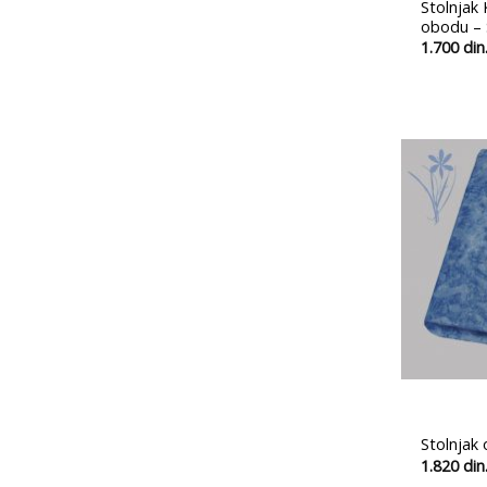
Stolnjak 
obodu – 
1.700
din
Stolnjak 
1.820
din