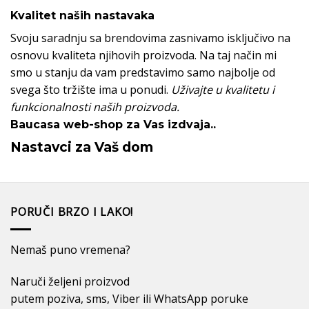
Kvalitet naših nastavaka
Svoju saradnju sa brendovima zasnivamo isključivo na
osnovu kvaliteta njihovih proizvoda. Na taj način mi
smo u stanju da vam predstavimo samo najbolje od
svega što tržište ima u ponudi.
Uživajte u kvalitetu i
funkcionalnosti naših proizvoda.
Baucasa web-shop za Vas izdvaja..
Nastavci za Vaš dom
PORUČI BRZO I LAKO!
Nemaš puno vremena?
Naruči željeni proizvod
putem poziva, sms, Viber ili WhatsApp poruke