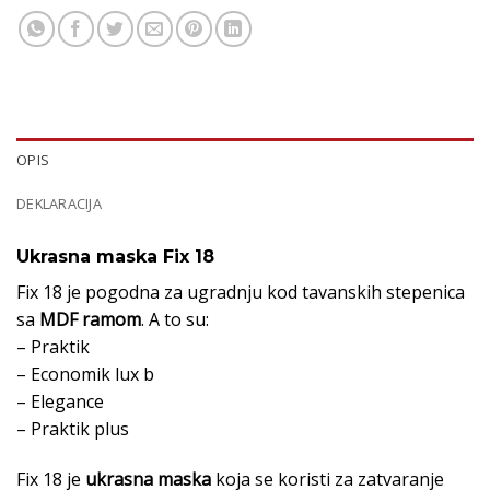
OPIS
DEKLARACIJA
Ukrasna maska Fix 18
Fix 18 je pogodna za ugradnju kod tavanskih stepenica
sa
MDF ramom
. A to su:
– Praktik
– Economik lux b
– Elegance
– Praktik plus
Fix 18 je
ukrasna maska
koja se koristi za zatvaranje