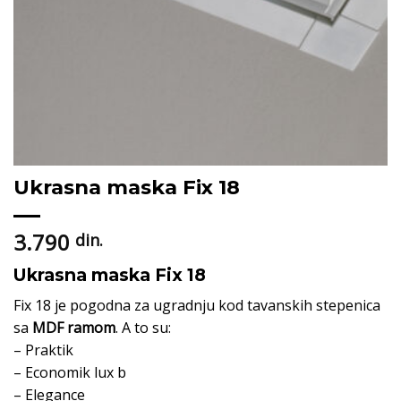
Ukrasna maska Fix 18
3.790
din.
Ukrasna maska Fix 18
Fix 18 je pogodna za ugradnju kod tavanskih stepenica
sa
MDF ramom
. A to su:
– Praktik
– Economik lux b
– Elegance