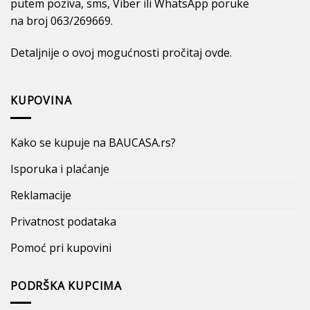
putem poziva, sms, Viber ili WhatsApp poruke
na broj 063/269669.
Detaljnije o ovoj mogućnosti pročitaj
ovde
.
KUPOVINA
Kako se kupuje na BAUCASA.rs?
Isporuka i plaćanje
Reklamacije
Privatnost podataka
Pomoć pri kupovini
PODRŠKA KUPCIMA